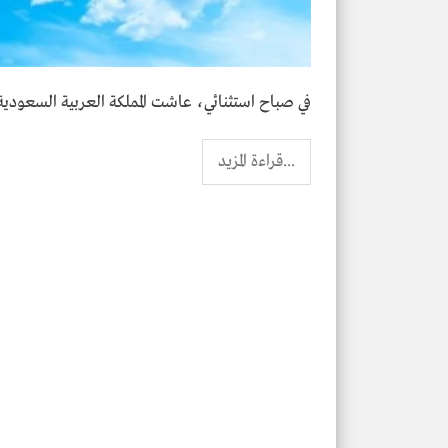
في صباح استثنائي، عاشت المملكة العربية السعودية
...قراءة المزيد