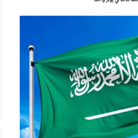
غة عقب تأخر الخطيب في السعودية