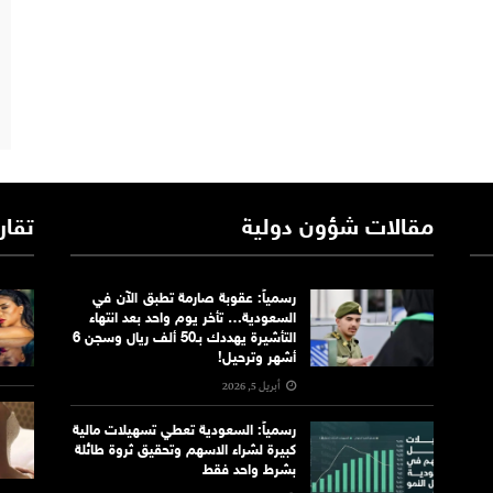
مقالات شؤون دولية
تقار
رسمياً: عقوبة صارمة تطبق الآن في
السعودية… تأخر يوم واحد بعد انتهاء
التأشيرة يهددك بـ50 ألف ريال وسجن 6
أشهر وترحيل!
أبريل 5, 2026
رسمياً: السعودية تعطي تسهيلات مالية
كبيرة لشراء الاسهم وتحقيق ثروة طائلة
بشرط واحد فقط