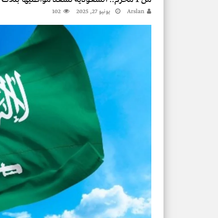
يمني يعتلي المنبر ويخطف الأنظار بخطبة بلي
Arslan
يونيو 27, 2025
102