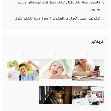
بالصور.. جولة داخل المكان الفاخر لحفل زفاف كريستيانو رونالدو
وجورجينا
كيف تميّز العسل الأصلي من المغشوش؟ خبيرة روسية تكشف الفارق
كريكاتير