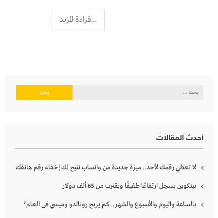
...قراءة المزيد
البحث
عن:
أحدث المقالات
لا تعطي رقمك لأحد.. ميزة جديدة من واتساب تتيح لك إخفاء رقم هاتفك
بيتكوين يسجل ارتفاعًا طفيفًا ويقترب من 65 ألف دولار
بالساعة واليوم والأسبوع والشهر.. كم يربح رونالدو وميسي فى العام؟