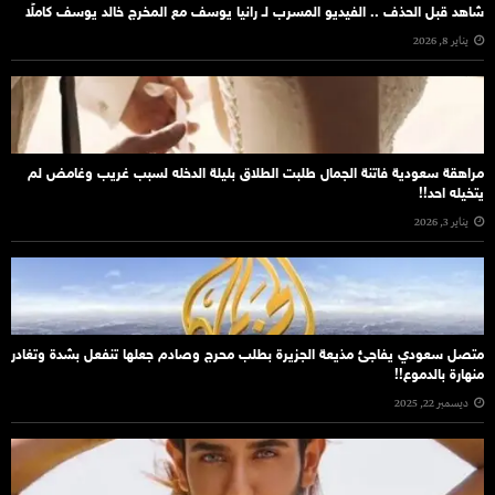
شاهد قبل الحذف .. الفيديو المسرب لـ رانيا يوسف مع المخرج خالد يوسف كاملًا
يناير 8, 2026
مراهقة سعودية فاتنة الجمال طلبت الطلاق بليلة الدخله لسبب غريب وغامض لم
يتخيله احد!!
يناير 3, 2026
متصل سعودي يفاجئ مذيعة الجزيرة بطلب محرج وصادم جعلها تنفعل بشدة وتغادر
منهارة بالدموع!!
ديسمبر 22, 2025