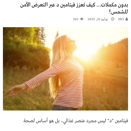
بدون مكملات… كيف تعزز فيتامين د عبر التعرض الآمن
للشمس؟
MO
يوليو 21, 2025
102
فيتامين "د" ليس مجرد عنصر غذائي، بل هو أساس لصحة