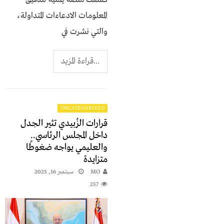
المعلومات الادعاءات المتداولة،
والتي نشرت في
...قراءة المزيد
UNCATEGORIZED
قرارات الزُبيدي تثير الجدل
داخل المجلس الرئاسي..
والعليمي يواجه ضغوطًا
متزايدة
MO
سبتمبر 16, 2025
257