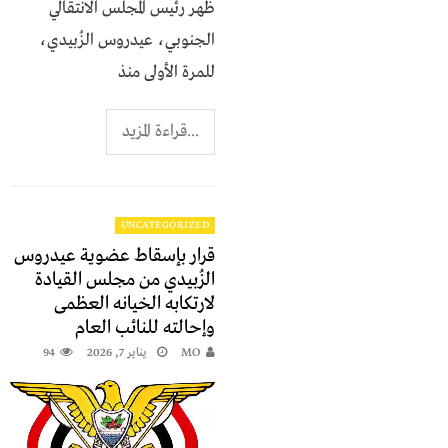
ظهر رئيس المجلس الانتقالي
الجنوبي، عيدروس الزُبيدي،
للمرة الأولى منذ
...قراءة المزيد
UNCATEGORIZED
قرار بإسقاط عضوية عيدروس
الزُبيدي من مجلس القيادة
لارتكابه الخيانه العظمى
وإحالته للنائب العام
MO
يناير 7, 2026
94