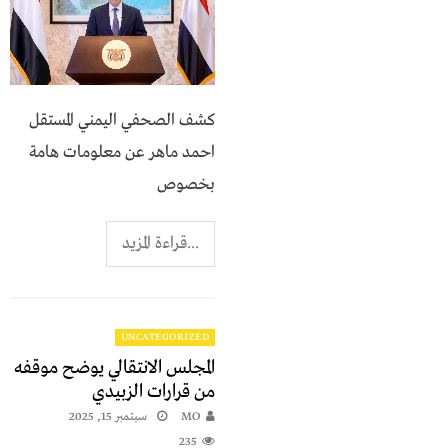
كشف الصحفي اليمني المستقل
احمد ماهر عن معلومات هامة
بخصوص
...قراءة المزيد
UNCATEGORIZED
المجلس الانتقالي يوضح موقفه
من قرارات الزبيدي
MO
سبتمبر 15, 2025
235