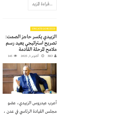
...قراءة المزيد
UNCATEGORIZED
الزبيدي يكسر حاجز الصمت:
تصريح استراتيجي يعيد رسم
ملامح المرحلة القادمة
MO
أكتوبر 1, 2025
145
أعرب عيدروس الزبيدي، عضو
مجلس القيادة الرئاسي في عدن ،