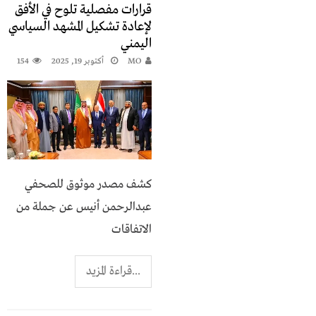
قرارات مفصلية تلوح في الأفق
لإعادة تشكيل المشهد السياسي
اليمني
MO
أكتوبر 19, 2025
154
كشف مصدر موثوق للصحفي
عبدالرحمن أنيس عن جملة من
الاتفاقات
...قراءة المزيد