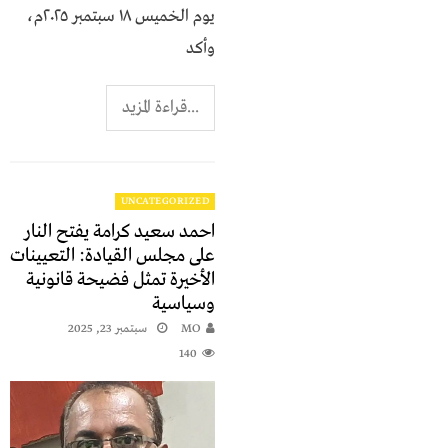
يوم الخميس ١٨ سبتمبر ٢٠٢٥م،
وأكد
...قراءة المزيد
UNCATEGORIZED
احمد سعيد كرامة يفتح النار
على مجلس القيادة: التعيينات
الأخيرة تمثل فضيحة قانونية
وسياسية
MO
سبتمبر 23, 2025
140