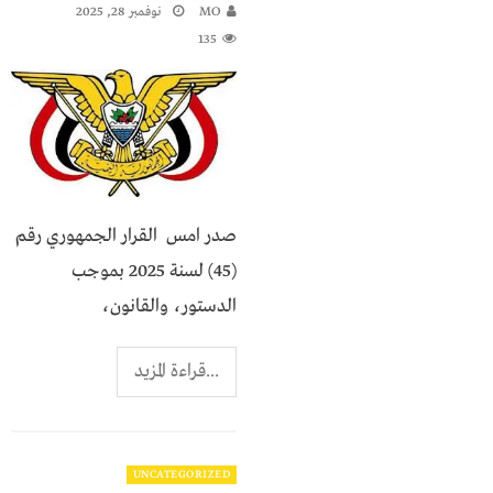
MO
نوفمبر 28, 2025
135
صدر امس القرار الجمهوري رقم
(45) لسنة 2025 بموجب
الدستور، والقانون،
...قراءة المزيد
UNCATEGORIZED