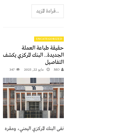
...قراءة المزيد
UNCATEGORIZED
حقيقة طباعة العملة
الجديدة.. البنك المركزي يكشف
التفاصيل
MO
مايو 22, 2025
347
نفى البنك المركزي اليمني، ومقره