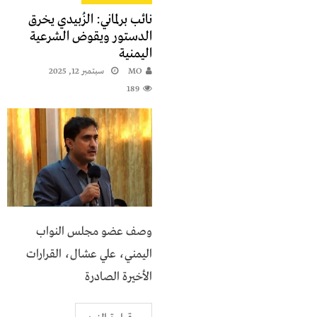
نائب برلماني: الزُبيدي يخرق
الدستور ويقوض الشرعية
اليمنية
MO
سبتمبر 12, 2025
189
وصف عضو مجلس النواب
اليمني، علي عشال، القرارات
الأخيرة الصادرة