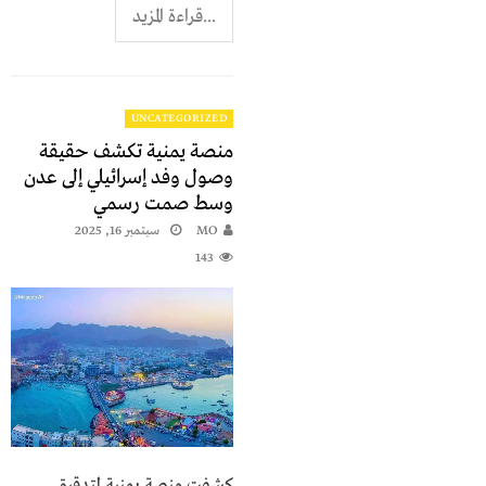
...قراءة المزيد
UNCATEGORIZED
منصة يمنية تكشف حقيقة
وصول وفد إسرائيلي إلى عدن
وسط صمت رسمي
MO
سبتمبر 16, 2025
143
كشفت منصة يمنية لتدقيق