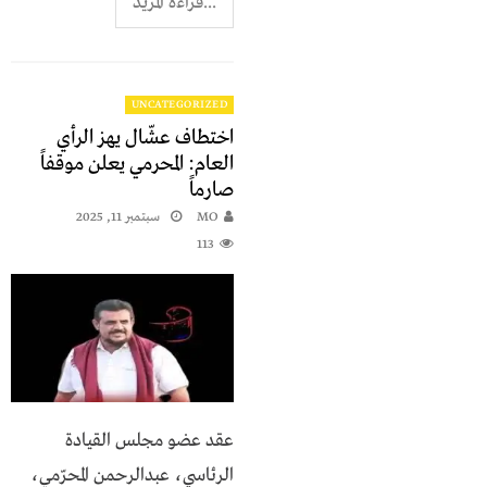
...قراءة المزيد
UNCATEGORIZED
اختطاف عشّال يهز الرأي
العام: المحرمي يعلن موقفاً
صارماً
MO
سبتمبر 11, 2025
113
عقد عضو مجلس القيادة
الرئاسي، عبدالرحمن المحرّمي،