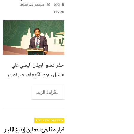
MO
سبتمبر 22, 2025
125
حذر عضو البرلمان اليمني علي
عشال، يوم الأربعاء، من تمرير
...قراءة المزيد
UNCATEGORIZED
قرار مفاجئ: تعليق إيداع المليار