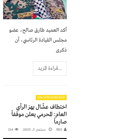
أكد العميد طارق صالح، عضو
مجلس القيادة الرئاسي، أن
ذكرى
...قراءة المزيد
UNCATEGORIZED
اختطاف عشّال يهز الرأي
العام: المحرمي يعلن موقفاً
صارماً
MO
سبتمبر 5, 2025
114