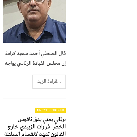
قال الصحفي أحمد سعيد كرامة
إن مجلس القيادة الرئاسي يواجه
...قراءة المزيد
UNCATEGORIZED
برلماني يمني يدق ناقوس
الخطر: قرارات الزبيدي خارج
القانون تمهد لانقسام السلطة