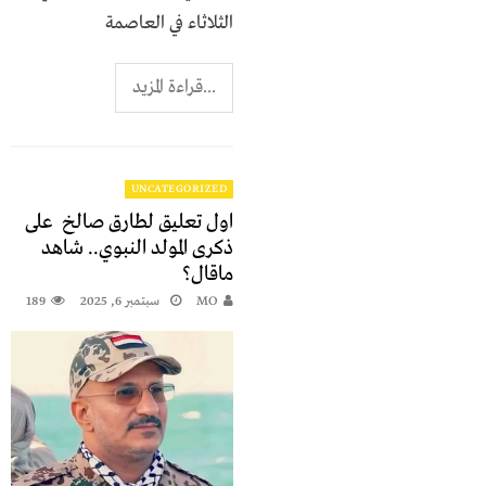
الثلاثاء في العاصمة
...قراءة المزيد
UNCATEGORIZED
اول تعليق لطارق صالخ على
ذكرى المولد النبوي.. شاهد
ماقال؟
MO
سبتمبر 6, 2025
189