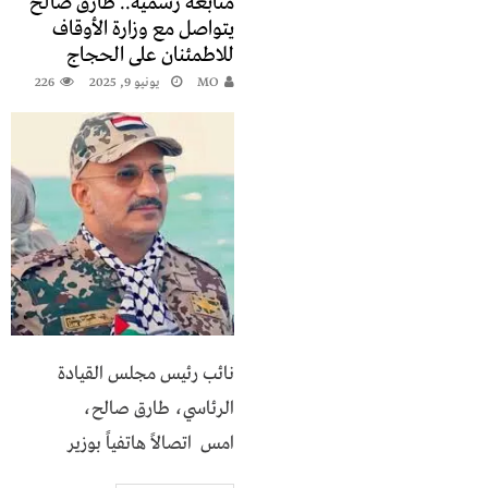
متابعة رسمية.. طارق صالح
يتواصل مع وزارة الأوقاف
للاطمئنان على الحجاج
MO
يونيو 9, 2025
226
نائب رئيس مجلس القيادة
الرئاسي، طارق صالح،
امس اتصالاً هاتفياً بوزير