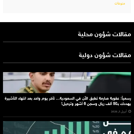
منوعات
مقالات شؤون محلية
مقالات شؤون دولية
رسمياً: عقوبة صارمة تطبق الآن في السعودية… تأخر يوم واحد بعد انتهاء التأشيرة
يهددك بـ50 ألف ريال وسجن 6 أشهر وترحيل!
أبريل 5, 2026