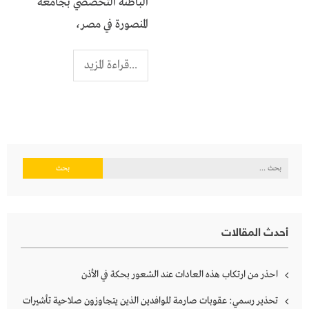
الباطنة التخصصي بجامعة
المنصورة في مصر،
...قراءة المزيد
البحث
عن:
أحدث المقالات
احذر من ارتكاب هذه العادات عند الشعور بحكة في الأذن
تحذير رسمي: عقوبات صارمة للوافدين الذين يتجاوزون صلاحية تأشيرات