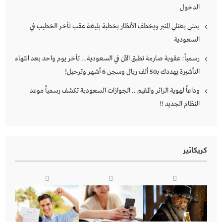
الدخول
يمني يعتلي المنبر ويخطف الأنظار بخطبة بليغة عقب تأخر الخطيب في
السعودية
رسمياً: عقوبة صارمة تطبق الآن في السعودية… تأخر يوم واحد بعد انتهاء
التأشيرة يهددك بـ50 ألف ريال وسجن 6 أشهر وترحيل!
وداعاً لهوية الزائر والمقيم .. الجوازات السعودية تكشف رسمياً موعد
النظام الجديد !!
كريكاتير