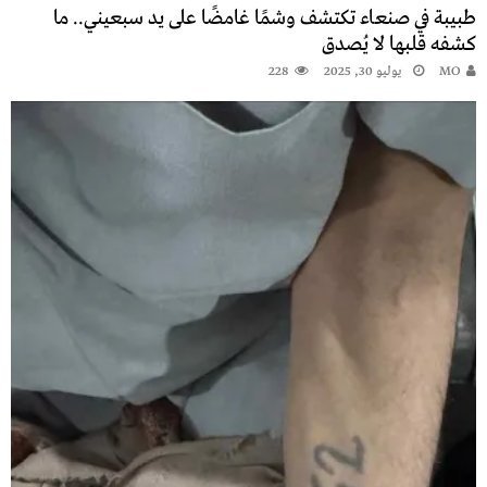
طبيبة في صنعاء تكتشف وشمًا غامضًا على يد سبعيني.. ما
كشفه قلبها لا يُصدق
MO
يوليو 30, 2025
228