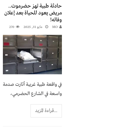
حادثة طبية تهز حضرموت..
مريض يعود للحياة بعد إعلان
وفاته!
MO
مايو 31, 2025
270
في واقعة طبية غريبة أثارت صدمة
واسعة في الشارع الحضرمي،
...قراءة المزيد