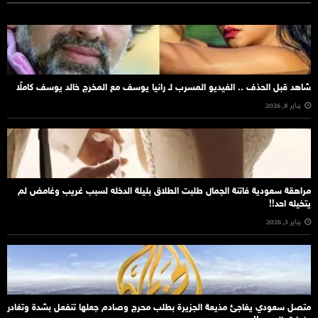
شاهد قبل الحذف .. الفيديو المسرب لـ رانيا يوسف مع المخرج خالد يوسف كاملًا
يناير 8, 2026
مراهقة سعودية فاتنة الجمال طلبت الطلاق بليلة الدخله لسبب غريب وغامض لم
يتخيله احد!!
يناير 3, 2026
متصل سعودي يفاجئ مذيعة الجزيرة بطلب محرج وصادم جعلها تنفعل بشدة وتغادر