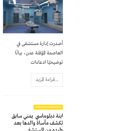
أصدرت إدارة مستشفى في
العاصمة المؤقتة عدن، بيانًا
توضيحيًا ادعاءات
...قراءة المزيد
UNCATEGORIZED
ابنة دبلوماسي يمني سابق
تكشف مأساة والدها بعد
طرده من المستشفى