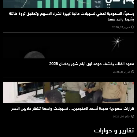
رسمياً: السعودية تعطي تسهيلات مالية كبيرة لشراء الاسهم وتحقيق ثروة طائلة
بشرط واحد فقط
فبراير 27, 2026
معهد الفلك يكشف موعد أول أيام شهر رمضان 2026
فبراير 8, 2026
قرارات سعودية جديدة تُسعد المقيمين… تسهيلات واسعة تنتظر ملايين الأسر
يناير 20, 2026
تقارير و حوارات