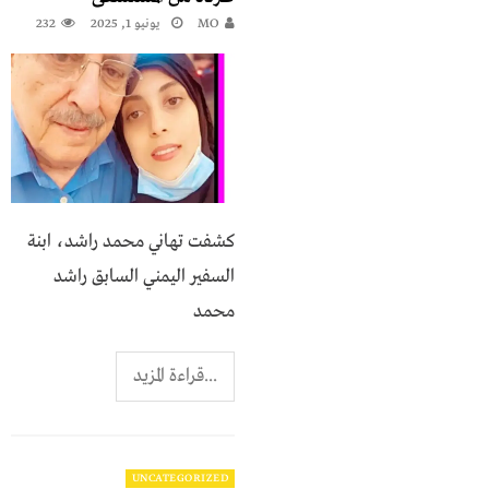
MO
يونيو 1, 2025
232
كشفت تهاني محمد راشد، ابنة
السفير اليمني السابق راشد
محمد
...قراءة المزيد
UNCATEGORIZED