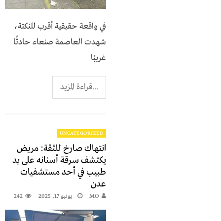
في واقعة حقيقية أقرب للنكتة،
شهدت العاصمة صنعاء حادثًا
غريبًا
...قراءة المزيد
UNCATEGORIZED
انتهاك صارخ للثقة: مريض
يكتشف سرقة أسنانه على يد
طبيب في أحد مستشفيات
عدن
MO
يونيو 17, 2025
242