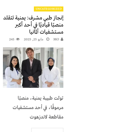
UNCATEGORIZED
إنجاز طبي مشرف: يمنية تتقلد
منصبًا قياديًا في أحد أكبر
مستشفيات ألمانيا
MO
مايو 25, 2025
245
تولت طبيبة يمنية، منصبًا
مرموقًا، في أحد مستشفيات
مقاطعة لاندزهوت