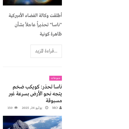
أطلقت وكالة الفضاء الأميركية
"ناسا" تحذيراً عاجلاً بشأن
ظاهرة كونية
...قراءة المزيد
منوعات
ناسا تحذر: كويكب ضخم
يتجه نحو الأرض بسرعة غير
مسبوقة
MO
يوليو 24, 2025
150