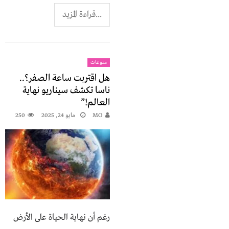
...قراءة المزيد
منوعات
هل اقتربت ساعة الصفر؟..
ناسا تكشف سيناريو نهاية
العالم!”
MO
مايو 24, 2025
250
رغم أن نهاية الحياة على الأرض