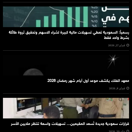
رسمياً: السعودية تعطي تسهيلات مالية كبيرة لشراء الاسهم وتحقيق ثروة طائلة
بشرط واحد فقط
فبراير 27, 2026
معهد الفلك يكشف موعد أول أيام شهر رمضان 2026
فبراير 8, 2026
قرارات سعودية جديدة تُسعد المقيمين… تسهيلات واسعة تنتظر ملايين الأسر
يناير 20, 2026