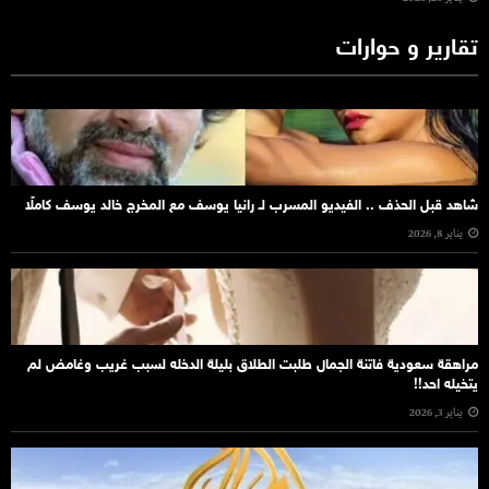
تقارير و حوارات
شاهد قبل الحذف .. الفيديو المسرب لـ رانيا يوسف مع المخرج خالد يوسف كاملًا
يناير 8, 2026
مراهقة سعودية فاتنة الجمال طلبت الطلاق بليلة الدخله لسبب غريب وغامض لم
يتخيله احد!!
يناير 3, 2026