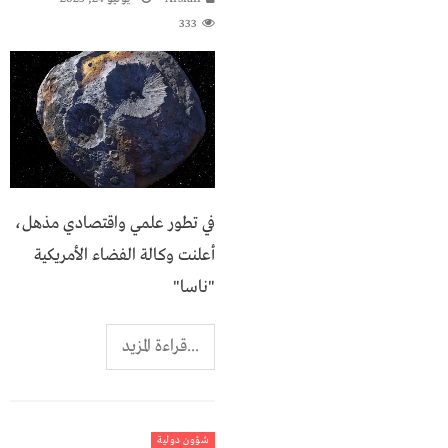
333
في تطور علمي واقتصادي مذهل،
أعلنت وكالة الفضاء الأمريكية
"ناسا"
...قراءة المزيد
شؤون دولية