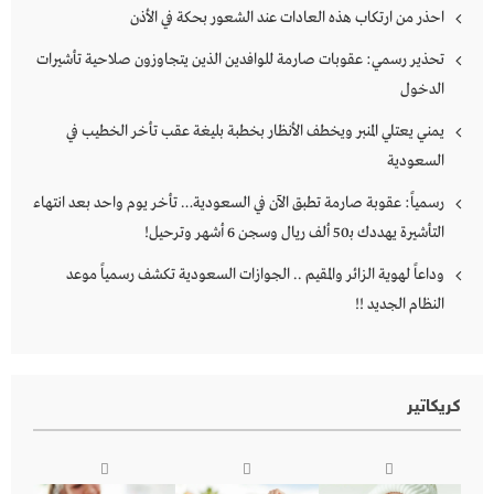
احذر من ارتكاب هذه العادات عند الشعور بحكة في الأذن
تحذير رسمي: عقوبات صارمة للوافدين الذين يتجاوزون صلاحية تأشيرات
الدخول
يمني يعتلي المنبر ويخطف الأنظار بخطبة بليغة عقب تأخر الخطيب في
السعودية
رسمياً: عقوبة صارمة تطبق الآن في السعودية… تأخر يوم واحد بعد انتهاء
التأشيرة يهددك بـ50 ألف ريال وسجن 6 أشهر وترحيل!
وداعاً لهوية الزائر والمقيم .. الجوازات السعودية تكشف رسمياً موعد
النظام الجديد !!
كريكاتير