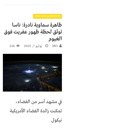
UNCATEGORIZED
ظاهرة سماوية نادرة: ناسا
توثق لحظة ظهور عفريت فوق
الغيوم
MO
يوليو 7, 2025
236
في مشهد آسر من الفضاء،
تمكنت رائدة الفضاء الأمريكية
نيكول