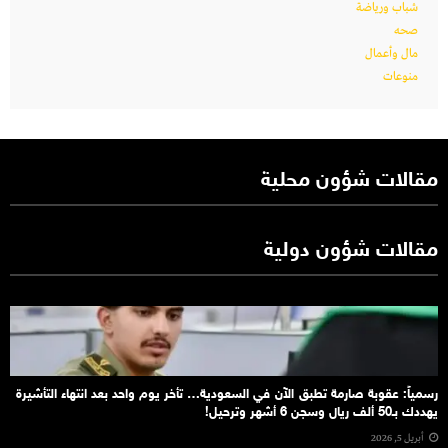
شباب ورياضة
صحه
مال وأعمال
منوعات
مقالات شؤون محلية
مقالات شؤون دولية
رسمياً: عقوبة صارمة تطبق الآن في السعودية… تأخر يوم واحد بعد انتهاء التأشيرة
يهددك بـ50 ألف ريال وسجن 6 أشهر وترحيل!
أبريل 5, 2026