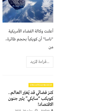
أعلنت وكالة الفضاء الأمريكية
"ناسا" أن كويكباً بحجم طائرة،
من
...قراءة المزيد
UNCATEGORIZED
كنز فضائي قد يُغيّر العالم..
كويكب “سايكي” يثير جنون
الاقتصاد!
Arslan
يوليو 24, 2025