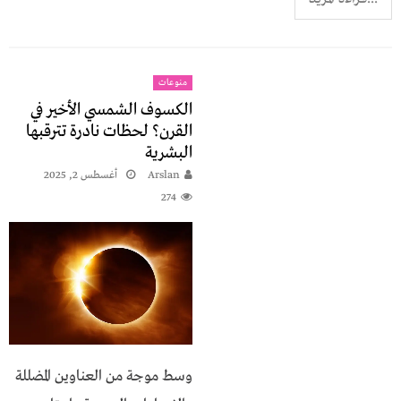
منوعات
الكسوف الشمسي الأخير في
القرن؟ لحظات نادرة تترقبها
البشرية
Arslan
أغسطس 2, 2025
274
وسط موجة من العناوين المضللة