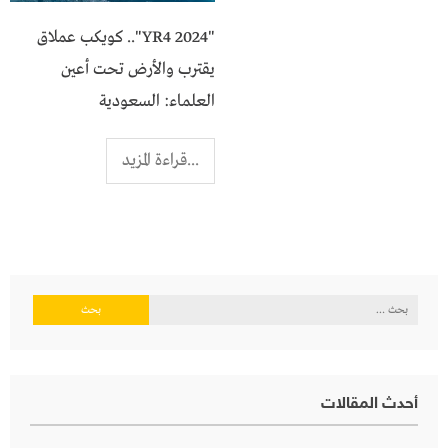
"2024 YR4".. كويكب عملاق
يقترب والأرض تحت أعين
العلماء: السعودية
...قراءة المزيد
البحث
عن:
أحدث المقالات