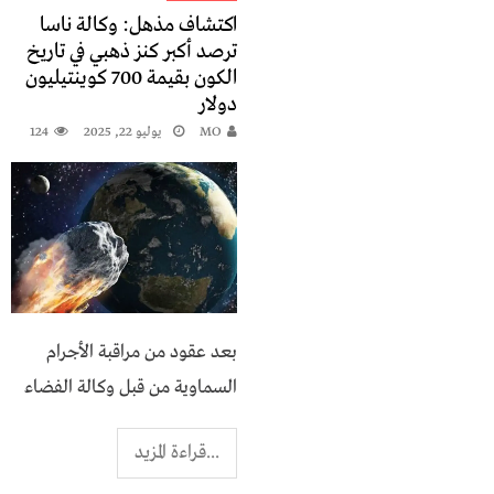
اكتشاف مذهل: وكالة ناسا
ترصد أكبر كنز ذهبي في تاريخ
الكون بقيمة 700 كوينتيليون
دولار
MO
يوليو 22, 2025
124
بعد عقود من مراقبة الأجرام
السماوية من قبل وكالة الفضاء
...قراءة المزيد