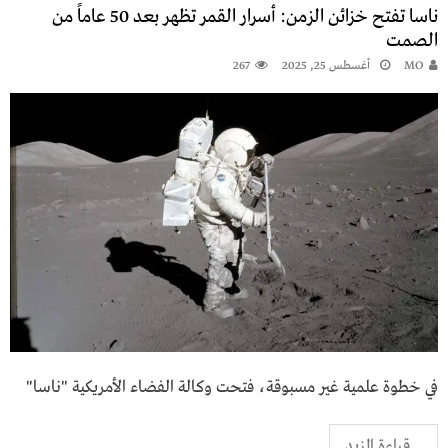
ناسا تفتح خزائن الزمن: أسرار القمر تظهر بعد 50 عاماً من
الصمت
MO
أغسطس 25, 2025
267
في خطوة علمية غير مسبوقة، فتحت وكالة الفضاء الأمريكية "ناسا"
...قراءة المزيد